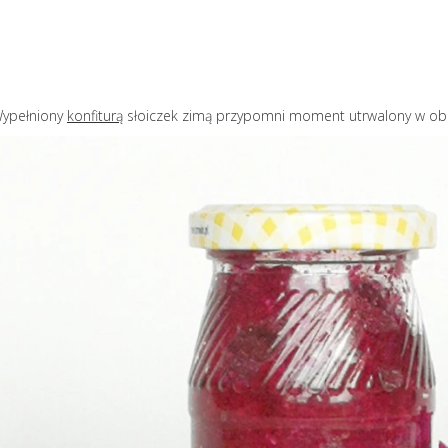
 Wypełniony
konfiturą
słoiczek zimą przypomni moment utrwalony w ob