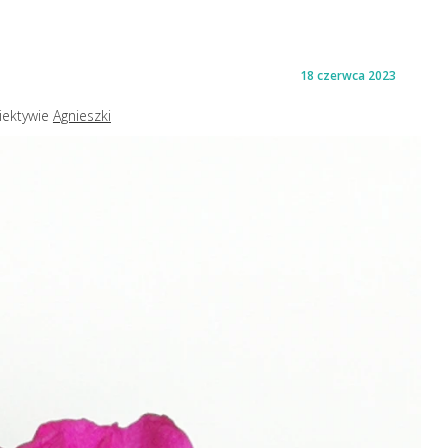
18 czerwca 2023
iektywie
Agnieszki