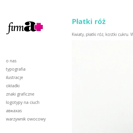
Płatki róż
Kwiaty, płatki róż, kostki cukru.
o nas
typografia
ilustracje
okładki
znaki graficzne
logotypy na ciuch
aвʀaxas
warzywnik owocowy