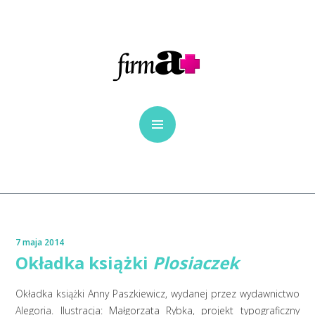
7 maja 2014
Okładka książki
Plosiaczek
Okładka książki Anny Paszkiewicz, wydanej przez wydawnictwo
Alegoria. Ilustracja:
Małgorzata Rybka
, projekt typograficzny