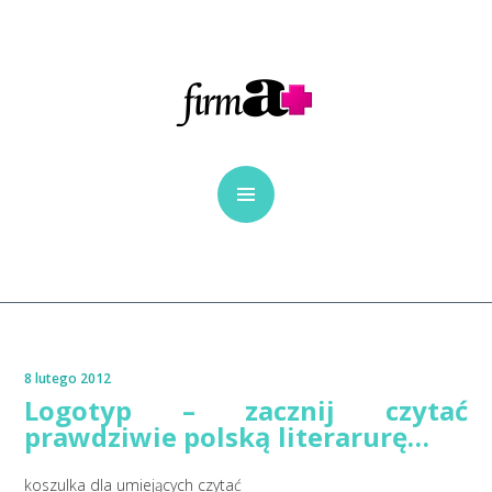
8 lutego 2012
Logotyp – zacznij czytać
prawdziwie polską literarurę…
koszulka dla umiejących czytać