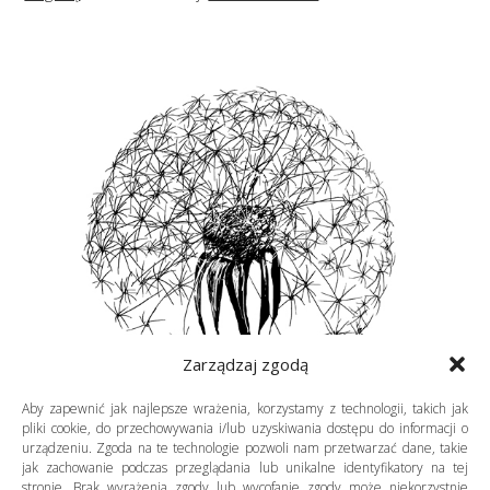
Zarządzaj zgodą
Aby zapewnić jak najlepsze wrażenia, korzystamy z technologii, takich jak
pliki cookie, do przechowywania i/lub uzyskiwania dostępu do informacji o
urządzeniu. Zgoda na te technologie pozwoli nam przetwarzać dane, takie
jak zachowanie podczas przeglądania lub unikalne identyfikatory na tej
stronie. Brak wyrażenia zgody lub wycofanie zgody może niekorzystnie