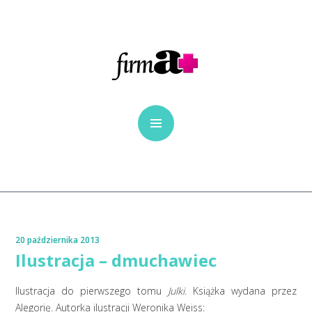
20 października 2013
Ilustracja – dmuchawiec
Ilustracja do pierwszego tomu
Julki
. Książka wydana przez
Alegorię
. Autorka ilustracji
Weronika Weiss
: